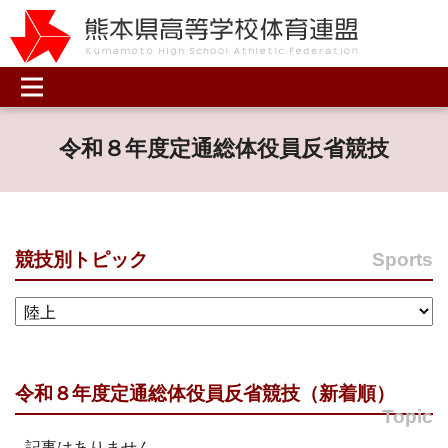
令和８年度定通総体役員反省競技
競技別トピック
Sports
令和８年度定通総体役員反省競技（新着順）
Topic
記事はありません。